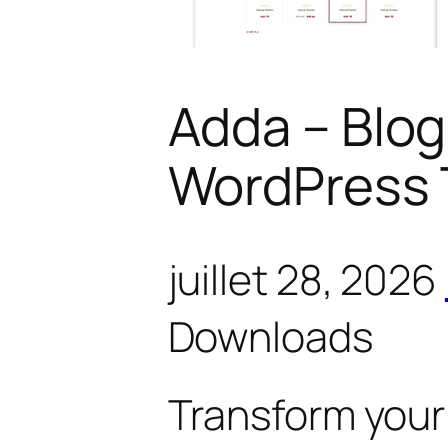
giriş
Grandpashabet
giriş
Cratosroyalbet
giriş
pusulabet
giriş
dedebet
Adda – Blog
giriş
pulibet
giriş
Festwin
WordPress
giriş
Jokerbet
Jokerbet
giriş
Vegabet
Vegabet
giriş
Meybet
Meybet
giriş
Atlasbet
Atlasbet
juillet 28, 2026
giriş
Mavibet
giriş
Betbigo
Betbigo
Downloads
giriş
Kalebet
Kalebet
giriş
Teosbet
Teosbet
Transform you
giriş
Royalbet
Royalbet
giriş
pulibet
pulibet