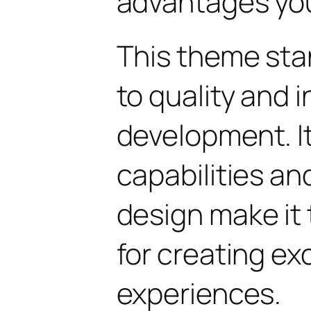
advantages you'
giriş
holiganbet
holiganbet
giriş
bahiscasino
bahiscasino
This theme sta
giriş
romabet
romabet
giriş
norabahis
norabahis
giriş
enbet
enbet
to quality and 
giriş
amgbahis
amgbahis
giriş
pokerklas
pokerklas
development. I
giriş
betzula
betzula
giriş
bahiscasino
bahiscasino
capabilities an
giriş
avrupabet
avrupabet
giriş
alobet
alobet
design make it 
giriş
restbet
restbet
giriş
Betbigo
Betbigo
for creating e
giriş
Kalebet
Kalebet
giriş
Amgbahis
Amgbahis
experiences.
giriş
Royalbet
Royalbet